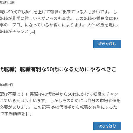
3年8月10日
職は50代でも条件を上げて転職が出来ている人も多いです。 し
転職が非常に難しい人がいるのも事実。 この転職の難易度は40
事の「プロ」になっているか否かによります。 大体45歳を境に、
転職がチャンス […]
続きを読む
0代転職】転職有利な50代になるためにやるべきこ
3年8月2日
配は不要です！ 実際は40代後半から50代にかけて転職をチャン
えている人は沢山います。 しかしそのためには自分の市場価値を
必要があります。 この記事は40代後半から転職を有利にするた
で市場価値を […]
続きを読む