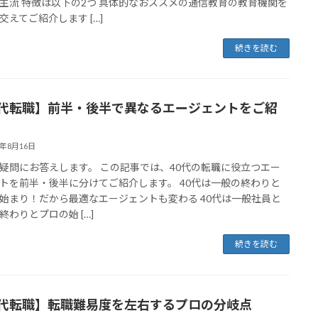
主流 特徴は以下の2つ 具体的なおススメの通信教育の教育機関を
交えてご紹介します […]
続きを読む
0代転職】前半・後半で異なるエージェントをご紹
3年8月16日
疑問にお答えします。 この記事では、40代の転職に役立つエー
トを前半・後半に分けてご紹介します。 40代は一般の終わりと
始まり！だから最適なエージェントも変わる 40代は一般社員と
終わりとプロの始 […]
続きを読む
0代転職】転職難易度を左右するプロの分岐点