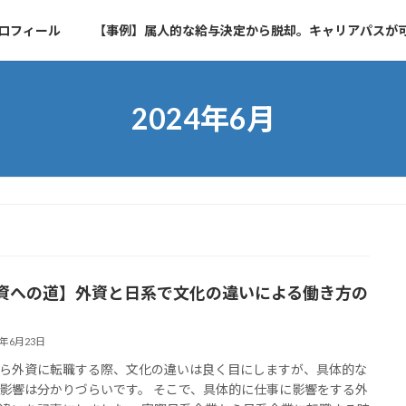
ロフィール
【事例】属人的な給与決定から脱却。キャリアパスが
2024年6月
資への道】外資と日系で文化の違いによる働き方の
4年6月23日
ら外資に転職する際、文化の違いは良く目にしますが、具体的な
影響は分かりづらいです。 そこで、具体的に仕事に影響をする外