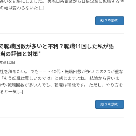
違いを記事にしました。 実際日系企業から日系企業に転職する時
の幅は変わらないた […]
続きを読む
代で転職回数が多いと不利？転職11回した私が語
本当の評価と対策”
4年6月12日
社を辞めたい。 でも—— ・40代・転職回数が多い この2つが重な
「もう転職は難しいのでは」と感じますよね。 結論から言いま
40代×転職回数が多い人でも、転職は可能です。 ただし、やり方を
と一気 […]
続きを読む